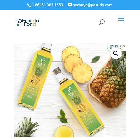
(+66) 61 985 1553
saranya@pasuda.com