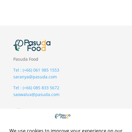
Pasuda Food
Tel : (+66) 061 985 1553
saranya@pasuda.com
Tel : (+66) 085 833 5672
saowalux@pasuda.com
Follow Us