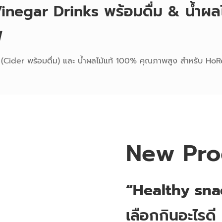
negar Drinks พร้อมดื่ม & น้ำผล
่
(Cider พร้อมดื่ม) และ น้ำผลไม้แท้ 100% คุณภาพสูง สำหรับ HoRe
New Pro
“Healthy sna
เลือกกินอะไรดี 