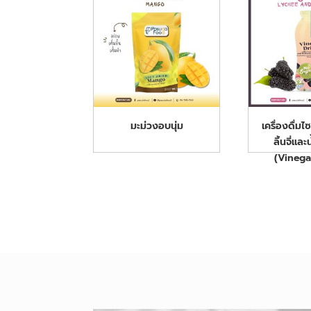
มะม่วงอบนุ่ม
เครื่องดื่ม
ลิ้นจี่และ
(Vinega