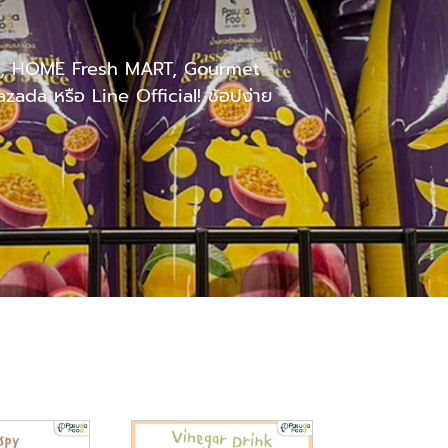
 Mall, HOME Fresh MART, Gourmet
zada หรือ Line Official! ช้อปง่าย