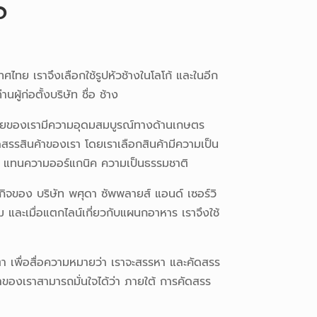
O
ะเทศไทย เราจึงเลือกใช้รูปหัวช้างในโลโก้ และในอีก
นผู้ก่อตั้งบริษัท ชื่อ ช้าง
เทศไทยของเรามีความอุดมสมบูรณ์ทางด้านเกษตร
สรรสินค้าของเรา โดยเราเลือกสินค้ามีความเป็น
ยว แทนความออร์แกนิค ความเป็นธรรมชาติ
ิจของ บริษัท พศุดา ซัพพลายส์ แอนด์ เซอร์วิ
รม และเมื่อแตกไลน์เกี่ยวกับแผนกอาหาร เราจึงใช้
า เพื่อสื่อความหมายว่า เราจะสรรหา และคัดสรร
กค้าของเราสามารถมั่นใจได้ว่า ภายใต้ การคัดสรร