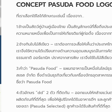
CONCEPT PASUDA FOOD LOG
ที่เราเลือกใช้โลโก้ลักษณะเช่นนี้ เนื่องจาก…
1.ช้างเป็นสัตว์คู่บ้านคู่เมืองไทย เป็นสัญลักษณ์ที่สื่อถึงปร
ความหมายหนึ่งเพื่อเป็นการให้เกียรติแก่ผู้ก่อตั้ง เนื่องจากท่า
2.ช้างกินใบไม้สีเขียว – เราต้องการจะสื่อให้เห็นว่าประ
เราจึงใช้ความได้เปรียบทางด้านความอุดมสมบูรณ์ในการคัด
ธรรมชาติ ออร์แกนิค ปราศจากสารพิษ เราจึงใช้ใบไม้สีเขี
3.คำว่า “Pasuda Food” – แผนกอาหารเป็นหนึ่งในไลน์ธุรก
สเซส จำกัด ซึ่งดำเนินธุรกิจเกี่ยวกับเครื่องจักรอุตสาหกร
ชื่อว่า Pasuda Food
4.ตัวอักษร “dd” 2 ตัว ที่ติดกัน – ออกแบบให้คล้ายแว่นต
ผลิตภัณฑ์ที่ดีที่สุด เพื่อให้ผู้บริโภคได้รับอาหารดีๆ และลู
ของเรา (Pasuda Selected) ลูกค้าจะได้รับสินค้าที่ดีที่สุด