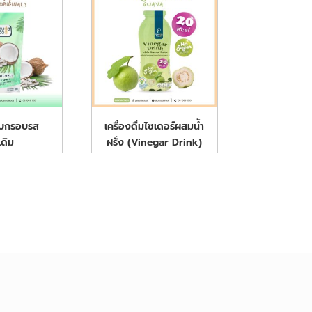
อบกรอบรส
เครื่องดื่มไซเดอร์ผสมน้ำ
เดิม
ฝรั่ง (Vinegar Drink)