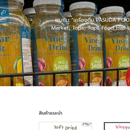
พบกับ “เครื่องดื่ม PASUDA FOOD
Market, Tops, Tops Food Hall และ
สินค้าแนะนำ