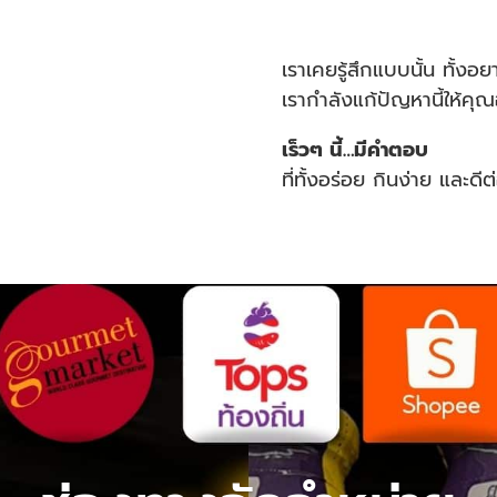
เราเคยรู้สึกแบบนั้น ทั้งอ
เรากำลังแก้ปัญหานี้ให้คุณอ
เร็วๆ นี้…มีคำตอบ
ที่ทั้งอร่อย กินง่าย และดี