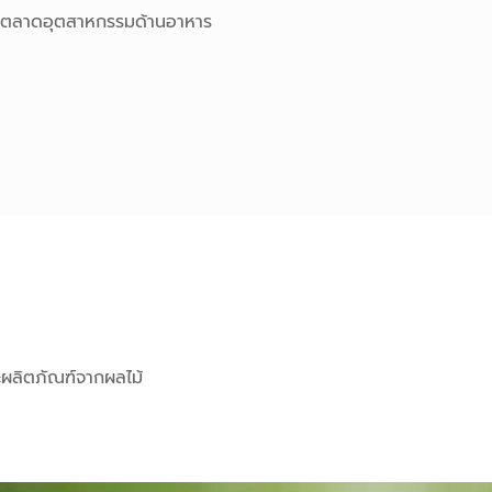
นถึงตลาดอุตสาหกรรมด้านอาหาร
ละผลิตภัณฑ์จากผลไม้