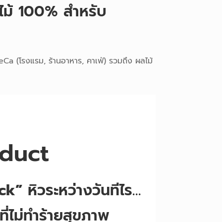
ไม้ 100% สำหรับ
Ca (โรงแรม, ร้านอาหาร, คาเฟ่) รวมถึง ผลไม้
duct
ck”
หิวระหว่างวันทีไร…
ที่ไม่ทำร้ายสุขภาพ