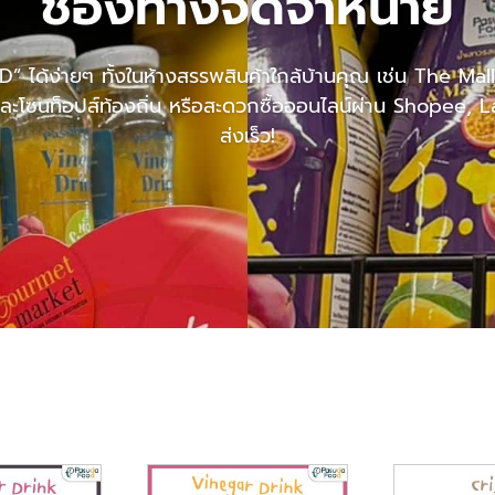
ช่องทางจัดจำหน่าย
” ได้ง่ายๆ ทั้งในห้างสรรพสินค้าใกล้บ้านคุณ เช่น The
โซนท็อปส์ท้องถิ่น หรือสะดวกซื้อออนไลน์ผ่าน Shopee, La
ส่งเร็ว!