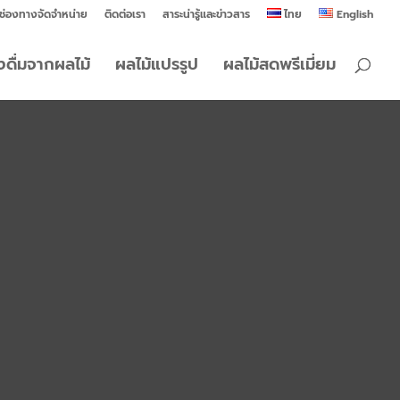
ช่องทางจัดจำหน่าย
ติดต่อเรา
สาระน่ารู้และข่าวสาร
ไทย
English
องดื่มจากผลไม้
ผลไม้แปรรูป
ผลไม้สดพรีเมี่ยม