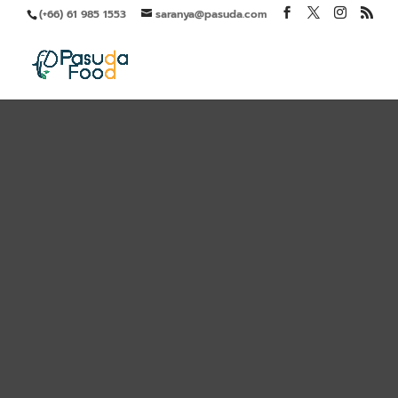
(+66) 61 985 1553
saranya@pasuda.com