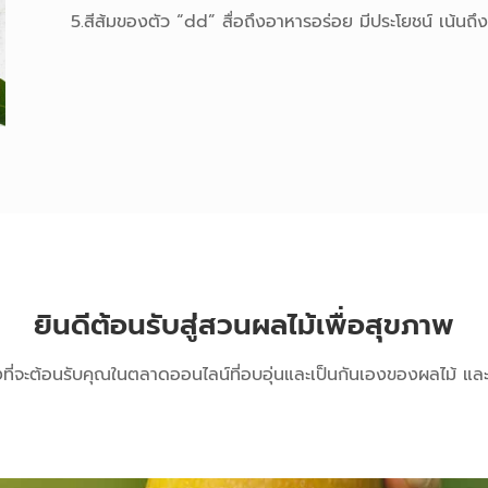
5.สีส้มของตัว “dd” สื่อถึงอาหารอร่อย มีประโยชน์ เน้
ยินดีต้อนรับสู่สวนผลไม้เพื่อสุขภาพ
ิ่งที่จะต้อนรับคุณในตลาดออนไลน์ที่อบอุ่นและเป็นกันเองของผลไม้ แ