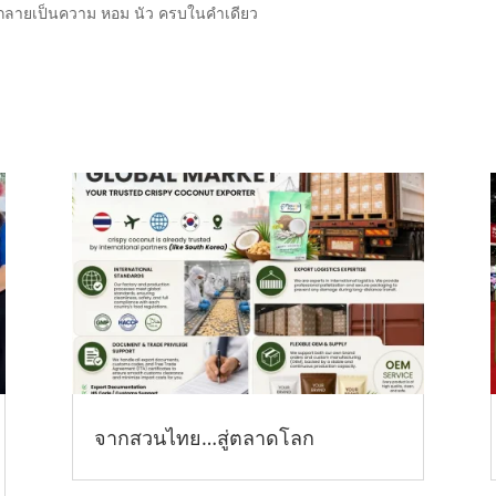
ให้กลายเป็นความ หอม นัว ครบในคำเดียว
จากสวนไทย…สู่ตลาดโลก