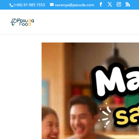
(+66) 61 985 1553
saranya@pasuda.com