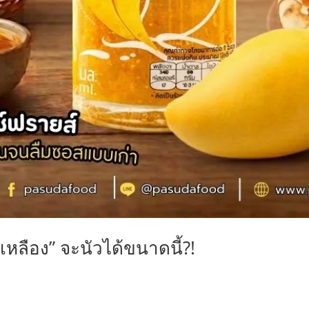
กเหลือง” จะนัวได้ขนาดนี้?!