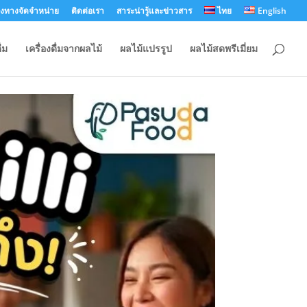
องทางจัดจำหน่าย
ติดต่อเรา
สาระน่ารู้และข่าวสาร
ไทย
English
่ม
เครื่องดื่มจากผลไม้
ผลไม้แปรรูป
ผลไม้สดพรีเมี่ยม